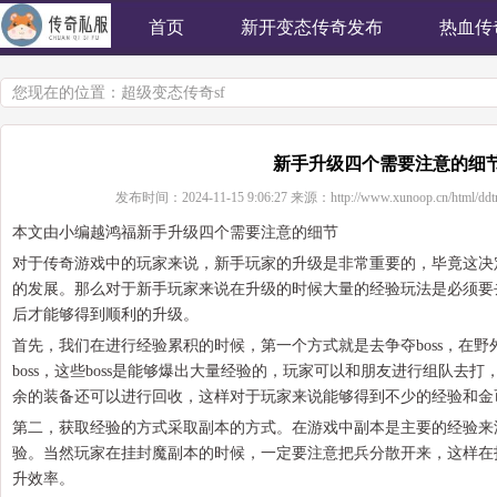
首页
新开变态传奇发布
热血传
您现在的位置：
超级变态传奇sf
新手升级四个需要注意的细
发布时间：
2024-11-15 9:06:27
来源：
http://www.xunoop.cn/html/ddt
本文由小编越鸿福新手升级四个需要注意的细节
对于传奇游戏中的玩家来说，新手玩家的升级是非常重要的，毕竟这决
的发展。那么对于新手玩家来说在升级的时候大量的经验玩法是必须要
后才能够得到顺利的升级。
首先，我们在进行经验累积的时候，第一个方式就是去争夺boss，在
boss，这些boss是能够爆出大量经验的，玩家可以和朋友进行组队去
余的装备还可以进行回收，这样对于玩家来说能够得到不少的经验和金
第二，获取经验的方式采取副本的方式。在游戏中副本是主要的经验来
验。当然玩家在挂封魔副本的时候，一定要注意把兵分散开来，这样在
升效率。