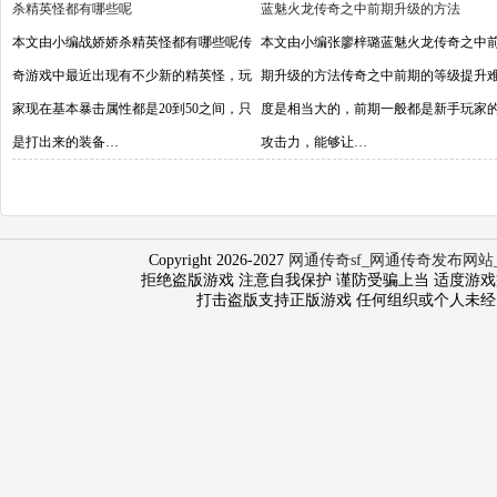
杀精英怪都有哪些呢
蓝魅火龙传奇之中前期升级的方法
本文由小编战娇娇杀精英怪都有哪些呢传
本文由小编张廖梓璐蓝魅火龙传奇之中
奇游戏中最近出现有不少新的精英怪，玩
期升级的方法传奇之中前期的等级提升
家现在基本暴击属性都是20到50之间，只
度是相当大的，前期一般都是新手玩家
是打出来的装备…
攻击力，能够让…
Copyright 2026-2027
网通传奇sf_网通传奇发布网站
拒绝盗版游戏 注意自我保护 谨防受骗上当 适度游戏益脑 沉
打击盗版支持正版游戏 任何组织或个人未经