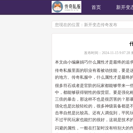
首页
新开变
您现在的位置：
新开变态传奇发布
发布时间：
2024-11-15 9:07:28
本文由小编麻娟巧什么属性才是最终的追
传奇私服里面的职业有着被动技能，要是
的地方。传奇私服中，什么属性才是最终
很多符石或者是官阶的玩家都能够带来一
中，都能够获得韧性的假货层。要是强化称
三倍的暴击，那这样不也是很厉害的？那
强化也是比较轻松的，很多神级装备都是不
击率自然是比较高。还有人调侃到，平民
不过平民玩家也能打的很好，这就是技术
闪避的属性，一般在打架时没有特别大的