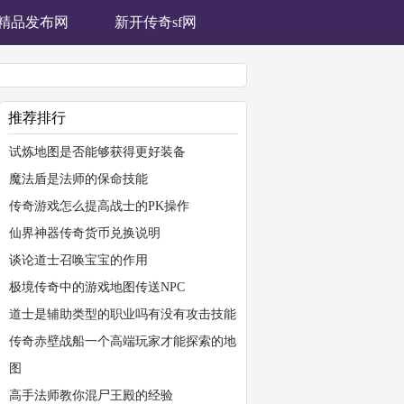
76精品发布网
新开传奇sf网
推荐排行
试炼地图是否能够获得更好装备
魔法盾是法师的保命技能
传奇游戏怎么提高战士的PK操作
仙界神器传奇货币兑换说明
谈论道士召唤宝宝的作用
极境传奇中的游戏地图传送NPC
道士是辅助类型的职业吗有没有攻击技能
传奇赤壁战船一个高端玩家才能探索的地
图
高手法师教你混尸王殿的经验