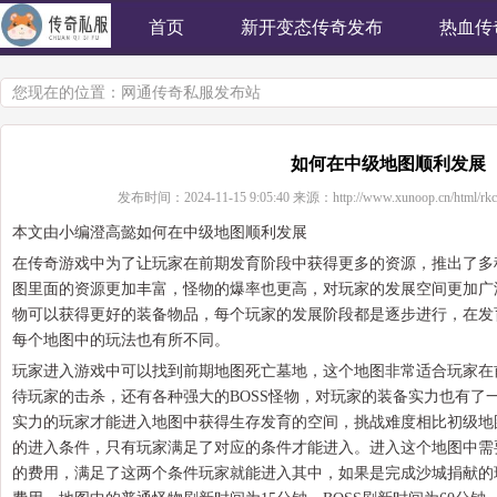
首页
新开变态传奇发布
热血传
您现在的位置：
网通传奇私服发布站
如何在中级地图顺利发展
发布时间：
2024-11-15 9:05:40
来源：
http://www.xunoop.cn/html/rk
本文由小编澄高懿如何在中级地图顺利发展
在传奇游戏中为了让玩家在前期发育阶段中获得更多的资源，推出了多
图里面的资源更加丰富，怪物的爆率也更高，对玩家的发展空间更加广
物可以获得更好的装备物品，每个玩家的发展阶段都是逐步进行，在发
每个地图中的玩法也有所不同。
玩家进入游戏中可以找到前期地图死亡墓地，这个地图非常适合玩家在
待玩家的击杀，还有各种强大的BOSS怪物，对玩家的装备实力也有了
实力的玩家才能进入地图中获得生存发育的空间，挑战难度相比初级地
的进入条件，只有玩家满足了对应的条件才能进入。进入这个地图中需要
的费用，满足了这两个条件玩家就能进入其中，如果是完成沙城捐献的