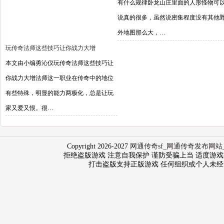
有什么规律卧龙山庄里面的人形怪物可
说真的很多，虽然说密集程度没有其他
外地图那么大，…
玩传奇法师这些技巧让你战力大增
本文由小编勇沁仪玩传奇法师这些技巧让
你战力大增法师这一职业在传奇中的地位
有些特殊，明显的能力两极化，总是让玩
家又爱又恨。很…
Copyright 2026-2027
网通传奇sf_网通传奇发布网站
拒绝盗版游戏 注意自我保护 谨防受骗上当 适度游戏益脑 沉
打击盗版支持正版游戏 任何组织或个人未经