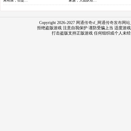
离有限，但是…
家族，大团队在…
Copyright 2026-2027
网通传奇sf_网通传奇发布网站
拒绝盗版游戏 注意自我保护 谨防受骗上当 适度游戏益脑 沉
打击盗版支持正版游戏 任何组织或个人未经