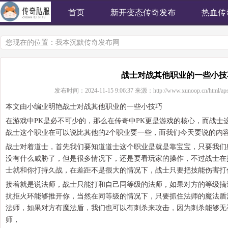
首页
新开变态传奇发布
热血传
您现在的位置：
我本沉默传奇发布网
战士对战其他职业的一些小技
发布时间：
2024-11-15 9:06:37
来源：
http://www.xunoop.cn/html/ap
本文由小编业明艳战士对战其他职业的一些小技巧
在游戏中PK是必不可少的，那么在传奇中PK更是游戏的核心，而战士
战士这个职业在可以说比其他的2个职业要一些，而我们今天要说的内
战士对着道士，首先我们要知道道士这个职业是就是靠宝宝，只要我们
没有什么威胁了，但是很多情况下，还是要看玩家的操作，不过战士在
士就和你打持久战，在差距不是很大的情况下，战士只要把技能伤害打
接着就是说法师，战士只能打和自己同等级的法师，如果对方的等级搞
抗拒火环能够推开你，当然在同等级的情况下，只要抓住法师的魔法盾
法师，如果对方有魔法盾，我们也可以有刺杀来攻击，因为刺杀能够无
师，